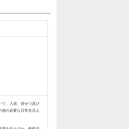
いて、入浴、排せつ及び
の他の必要な日常生活上
支援を行うほか、創作活