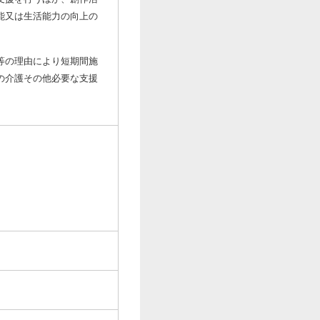
能又は生活能力の向上の
等の理由により短期間施
の介護その他必要な支援