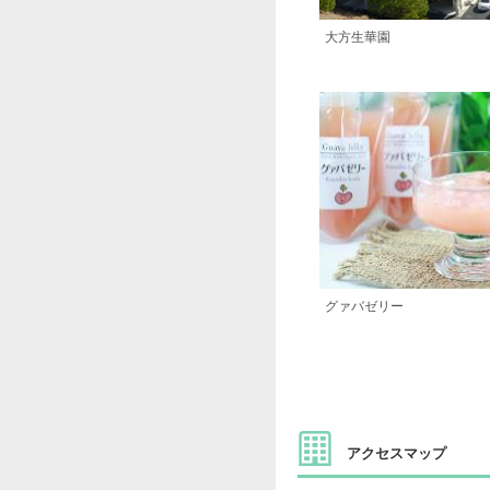
大方生華園
グァバゼリー
アクセスマップ