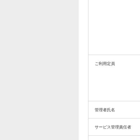
ご利用定員
管理者氏名
サービス管理責任者