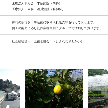
医療法人和光会 木俵病院（内科）
医療法人一条会 渡川病院（精神科）
鉢花の栽培を日中活動に取り入れ販売等も行っております。
個々の能力に応じた作業種目別にグループで活動しております。
社会福祉法人 土佐七郷会 （とさななさとかい）