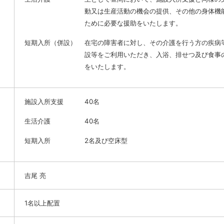
動又は生産活動の機会の提供、その他の身体機
ために必要な援助をいたします。
短期入所（併設）
在宅の障害者に対し、その介護を行う方の疾病
設等をご利用いただき、入浴、排せつ及び食事
をいたします。
施設入所支援
40名
生活介護
40名
短期入所
2名及び空床型
吉尾 亮
1名以上配置